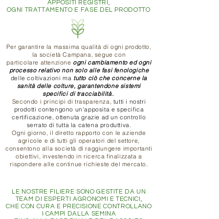
APPOSITI REGISTRI,
OGNI TRATTAMENTO E FASE DEL PRODOTTO
Per garantire la massima qualità di ogni prodotto,
la società Campana, segue con
particolare attenzione
ogni cambiamento ed ogni
processo relativo non solo alle fasi fenologiche
delle coltivazioni ma
tutto ciò che concerne la
sanità delle colture, garantendone sistemi
specifici di tracciabilità.
Secondo i principi di trasparenza,
tutti i nostri
prodotti contengono un'apposita e specifica
certificazione, ottenuta grazie ad un controllo
serrato di tutta la catena produttiva.
Ogni giorno, il diretto rapporto con le aziende
agricole e di tutti gli operatori del settore,
consentono alla società di raggiungere importanti
obiettivi, i
nvestendo in ricerca finalizzata a
rispondere alle continue richieste del mercato.
LE NOSTRE FILIERE SONO GESTITE DA UN
TEAM DI ESPERTI AGRONOMI E TECNICI,
CHE CON CURA E PRECISIONE CONTROLLANO
I CAMPI DALLA SEMINA